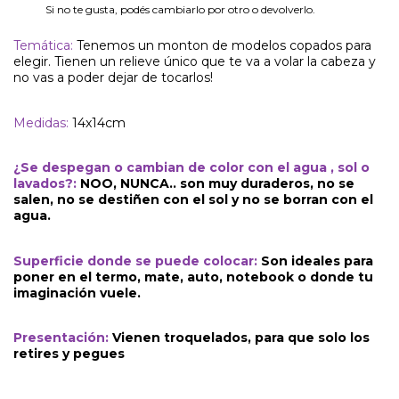
Si no te gusta, podés cambiarlo por otro o devolverlo.
Temática:
Tenemos un monton de modelos copados para
elegir. Tienen un relieve único que te va a volar la cabeza y
no vas a poder dejar de tocarlos!
Medidas:
14x14cm
¿Se despegan o cambian de color con el agua , sol o
lavados?:
NOO, NUNCA.. son muy duraderos, no se
salen, no se destiñen con el sol y no se borran con el
agua.
Superficie donde se puede colocar:
Son ideales para
poner en el termo, mate, auto, notebook o donde tu
imaginación vuele.
Presentación:
Vienen troquelados, para que solo los
retires y pegues