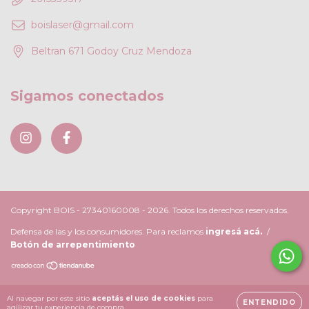
boislaser@gmail.com
Beltran 671 Godoy Cruz Mendoza
Sigamos conectados
Copyright BOIS - 27340160008 - 2026. Todos los derechos reservados.
Defensa de las y los consumidores. Para reclamos
ingresá acá.
/
Botón de arrepentimiento
Al navegar por este sitio
aceptás el uso de cookies
para
ENTENDIDO
agilizar tu experiencia de compra.