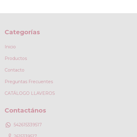
Categorías
Inicio
Productos
Contacto
Preguntas Frecuentes
CATÁLOGO LLAVEROS
Contactános
542615339517
2615339517