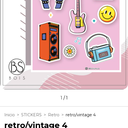
1
/
1
Inicio
>
STICKERS
>
Retro
>
retro/vintage 4
retro/vintage 4