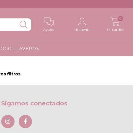
0
Ayuda
Mi cuenta
Mi carrito
LOGO LLAVEROS
s filtros.
Sigamos conectados