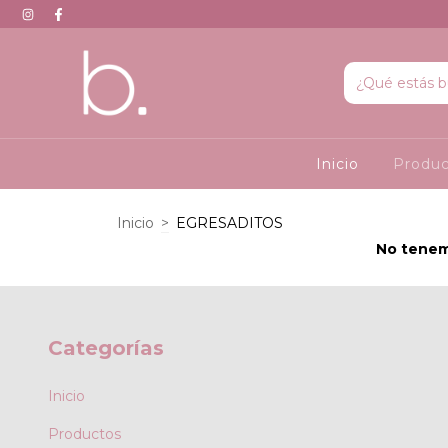
Inicio
Produ
Inicio
>
EGRESADITOS
No tenemo
Categorías
Inicio
Productos