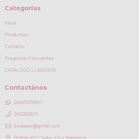
Categorías
Inicio
Productos
Contacto
Preguntas Frecuentes
CATÁLOGO LLAVEROS
Contactános
542615339517
2615339517
boislaser@gmail.com
Beltran 671 Godoy Cruz Mendoza