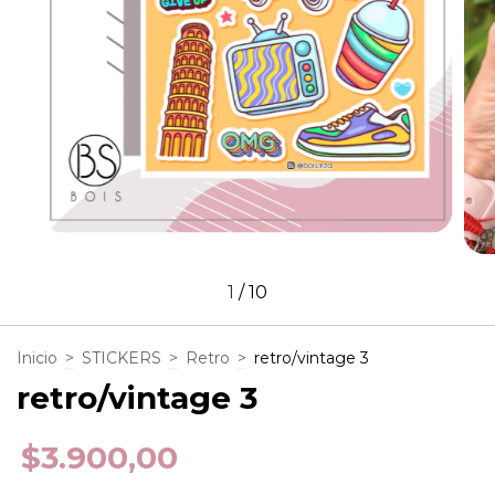
1
/
10
Inicio
>
STICKERS
>
Retro
>
retro/vintage 3
retro/vintage 3
$3.900,00