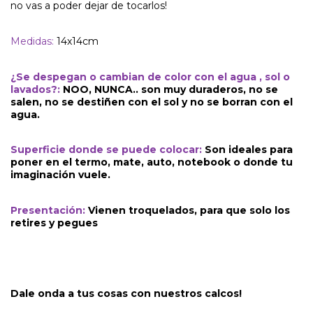
no vas a poder dejar de tocarlos!
Medidas:
14x14cm
¿Se despegan o cambian de color con el agua , sol o
lavados?:
NOO, NUNCA.. son muy duraderos, no se
salen, no se destiñen con el sol y no se borran con el
agua.
Superficie donde se puede colocar:
Son ideales para
poner en el termo, mate, auto, notebook o donde tu
imaginación vuele.
Presentación:
Vienen troquelados, para que solo los
retires y pegues
Dale onda a tus cosas con nuestros calcos!