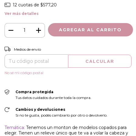
12
cuotas de
$577,20
Ver más detalles
CAMBIAR CP
Entregas para el CP:
Medios de envío
CALCULAR
No sé mi código postal
Compra protegida
Tus datos cuidados durante toda la compra.
Cambios y devoluciones
Si no te gusta, podés cambiarlo por otro o devolverlo.
Temática:
Tenemos un monton de modelos copados para
elegir. Tienen un relieve único que te va a volar la cabeza y