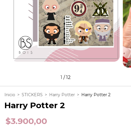
1
/
12
Inicio
>
STICKERS
>
Harry Potter
>
Harry Potter 2
Harry Potter 2
$3.900,00