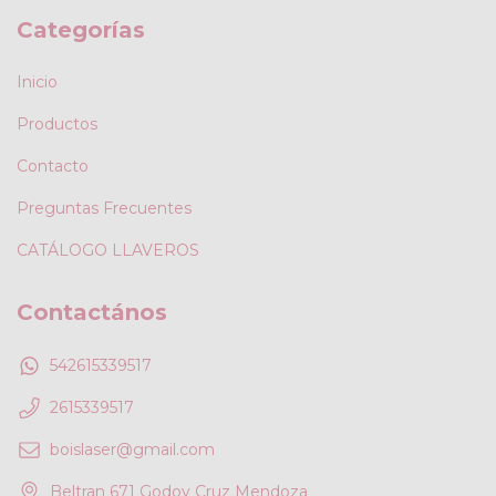
Categorías
Inicio
Productos
Contacto
Preguntas Frecuentes
CATÁLOGO LLAVEROS
Contactános
542615339517
2615339517
boislaser@gmail.com
Beltran 671 Godoy Cruz Mendoza