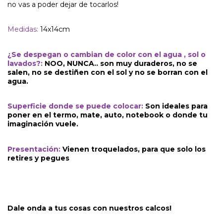
no vas a poder dejar de tocarlos!
Medidas:
14x14cm
¿Se despegan o cambian de color con el agua , sol o
lavados?:
NOO, NUNCA.. son muy duraderos, no se
salen, no se destiñen con el sol y no se borran con el
agua.
Superficie donde se puede colocar:
Son ideales para
poner en el termo, mate, auto, notebook o donde tu
imaginación vuele.
Presentación:
Vienen troquelados, para que solo los
retires y pegues
Dale onda a tus cosas con nuestros calcos!