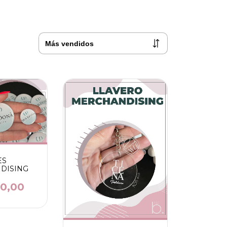
ES
DISING
50,00