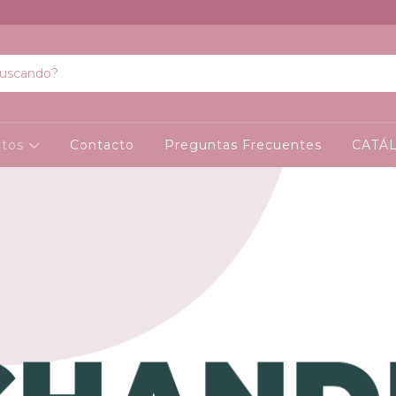
ctos
Contacto
Preguntas Frecuentes
CATÁ