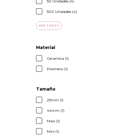
50 Unidades (4)
500 Unidades (4)
VER TODOS
Material
Ceramica (1)
Polimero (1)
Tamaño
25mm (1)
44mm (1)
Maxi (1)
Mini (1)