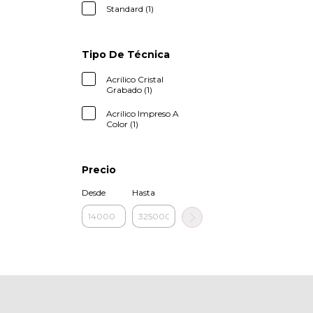
Standard (1)
Tipo De Técnica
Acrilico Cristal
Grabado (1)
Acrilico Impreso A
Color (1)
Precio
Desde
Hasta