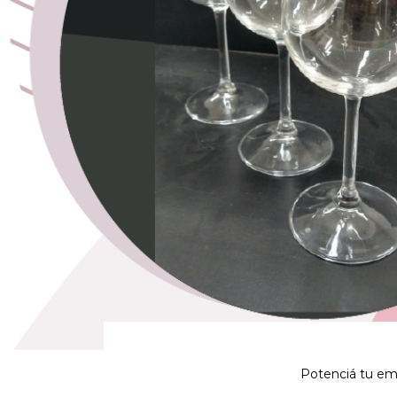
Potenciá tu emp