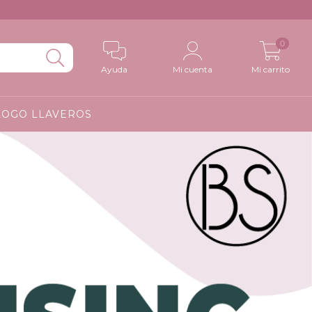
0
Ayuda
Mi cuenta
Mi carrito
LOGO LLAVEROS