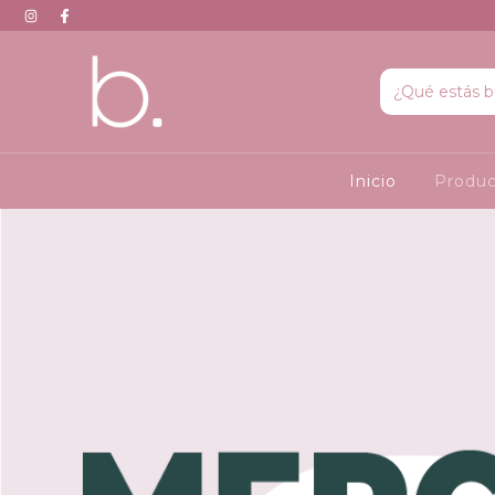
Inicio
Produ